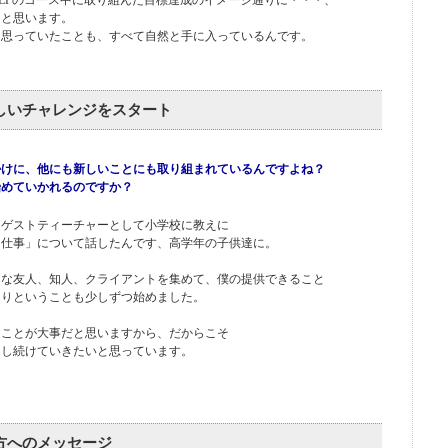
LPのコース中に取り組んだ目標達成のイメージ通りに・・・、
ると思います。
と思っていたことも、すべて自然と手に入っているんです。
しいチャレンジをスタート
っ掛けに、他にも新しいことにも取り組まれているんですよね？
めていかれるのですか？
、ゲストティーチャーとして小学校に教えに
と仕事」について話したんです、高学年の子供達に。
的な友人、知人、クライアントを集めて、僕の提供できること
たりということも少しずつ始めました。
くことが大事だと思いますから、だからこそ
出し続けていきたいと思っています。
方へのメッセージ