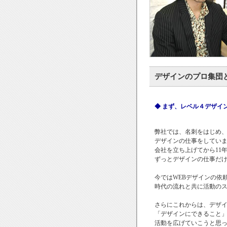
デザインのプロ集団
◆ まず、レベル４デザイ
弊社では、名刺をはじめ
デザインの仕事をしてい
会社を立ち上げてから11
ずっとデザインの仕事だ
今ではWEBデザインの依
時代の流れと共に活動の
さらにこれからは、デザ
「デザインにできること
活動を広げていこうと思