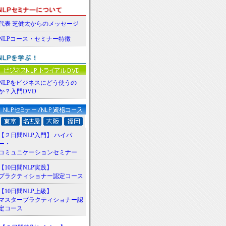
代表 芝健太からのメッセージ
NLPコース・セミナー特徴
NLPをビジネスにどう使うの
か？入門DVD
【２日間NLP入門】 ハイパ
ー・
コミュニケーションセミナー
【10日間NLP実践】
プラクティショナー認定コース
【10日間NLP上級】
マスタープラクティショナー認
定コース