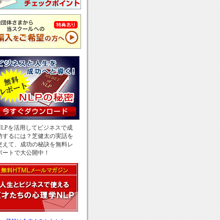
NLPを活用してビジネスで成
功するには？芝健太の実話を
交えて、成功の秘訣を無料レ
ポートで大公開中！