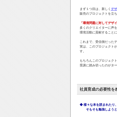
まず１つ目は、新しく
デザ
販売のプロジェクトを立
「環境問題に対してデザ
多くのクリエイターに声
環境活動に貢献すること
これまで、受信側だった
実は、このプロジェクトが
す。
もちろんこのプロジェク
受講に踏み切ったのがタ
社員育成の必要性を
◆ 様々な本を読まれたり
そもそも勉強しようと思