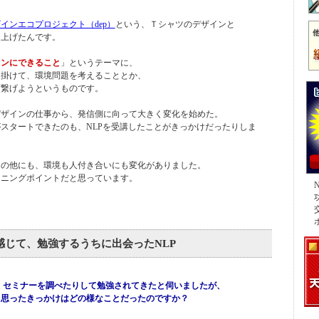
インエコプロジェクト（dep）
という、Ｔシャツのデザインと
ち上げたんです。
インにできること
」というテーマに、
を掛けて、環境問題を考えることとか、
に繋げようというものです。
デザインの仕事から、発信側に向って大きく変化を始めた。
スタートできたのも、NLPを受講したことがきっかけだったりしま
トの他にも、環境も人付き合いにも変化がありました。
ーニングポイントだと思っています。
感じて、勉強するうちに出会ったNLP
、セミナーを調べたりして勉強されてきたと伺いましたが、
ったきっかけはどの様なことだったのですか？