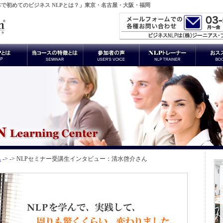
日本で初めてのビジネス NLPとは？」東京・名古屋・大阪・福岡
へ
-> -> NLPセミナー受講生インタビュー：清水啓介さん