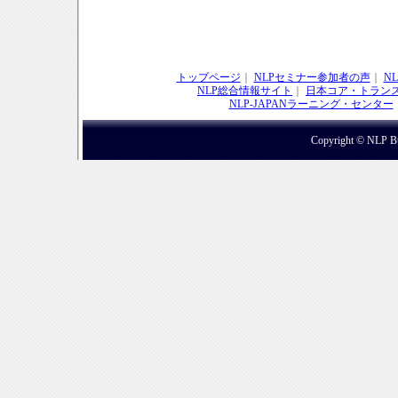
トップページ
｜
NLPセミナー参加者の声
｜
N
NLP総合情報サイト
｜
日本コア・トラン
NLP-JAPANラーニング・センター
Copyright © NLP Bus