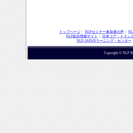
トップページ
｜
NLPセミナー参加者の声
｜
N
NLP総合情報サイト
｜
日本コア・トラン
NLP-JAPANラーニング・センター
Copyright © NLP Bus